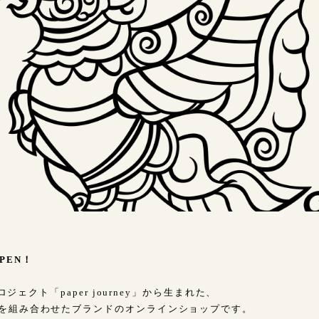
PEN！
プロジェクト「paper journey」から生まれた、
を組み合わせたブランドのオンラインショップです。