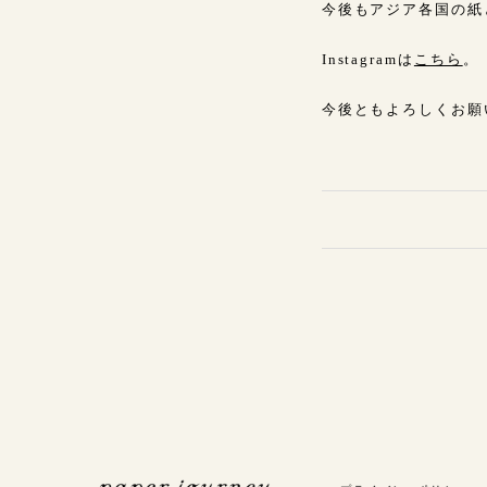
今後もアジア各国の紙
Instagramは
こちら
。
今後ともよろしくお願