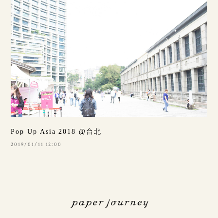
Pop Up Asia 2018 @台北
2019/01/11 12:00