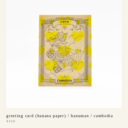
greeting card (banana paper) / hanuman / cambodia
¥550