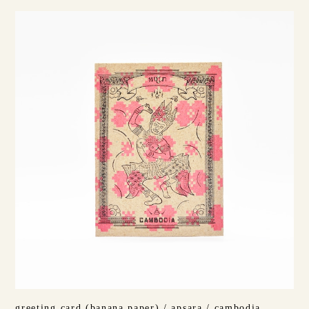
greeting card (banana paper) / apsara / cambodia